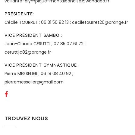
vaillante-olympique-montalbanaise@wanadoo.fr
PRÉSIDENTE
Cécile TOURRET
06 31 50 82 13
ceciletourret26@orange.fr
VICE PRÉSIDENT SAMBO
Jean-Claude CERUTTI
07 85 07 61 72
ceruttijc82@orange.fr
VICE PRÉSIDENT GYMNASTIQUE
Pierre MESSELIER
06 18 08 40 92
pierremesselier@gmail.com
TROUVEZ NOUS