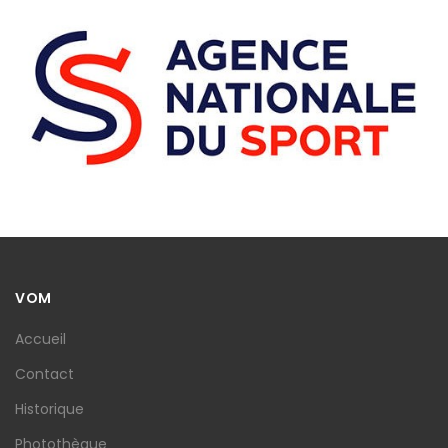
VOM
Accueil
Contact
Historique
Photothèque