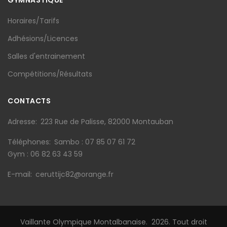
Horaires/Tarifs
Adhésions/Licences
Salles d'entrainement
Compétitions/Résultats
CONTACTS
Adresse
223 Rue de Palisse, 82000 Montauban
Téléphones
Sambo : 07 85 07 61 72
Gym : 06 82 63 43 59
E-mail
ceruttijc82@orange.fr
Vaillante Olympique Montalbanaise.
2026
. Tout droit